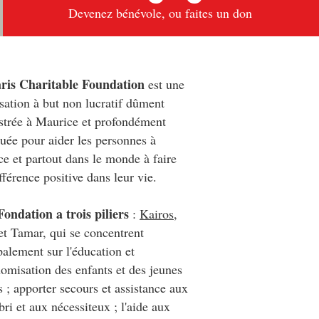
Devenez bénévole, ou faites un don
ris Charitable Foundation
est une
sation à but non lucratif dûment
strée à Maurice et profondément
uée pour aider les personnes à
e et partout dans le monde à faire
fférence positive dans leur vie.
Fondation a trois piliers
:
Kairos
,
t Tamar, qui se concentrent
palement sur l'éducation et
nomisation des enfants et des jeunes
s ; apporter secours et assistance aux
bri et aux nécessiteux ; l'aide aux