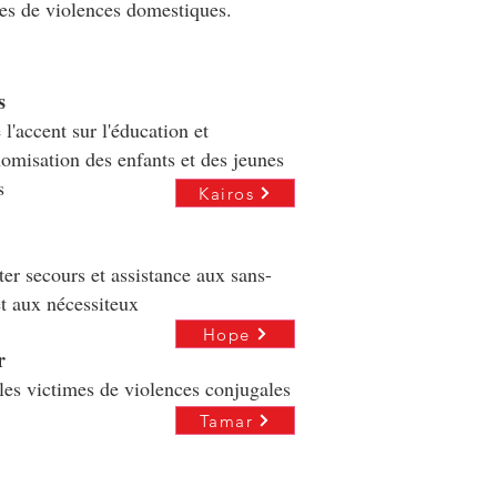
es de violences domestiques.
s
 l'accent sur l'éducation et
nomisation des enfants et des jeunes
es
Kairos
er secours et assistance aux sans-
et aux nécessiteux
Hope
r
les victimes de violences conjugales
Tamar