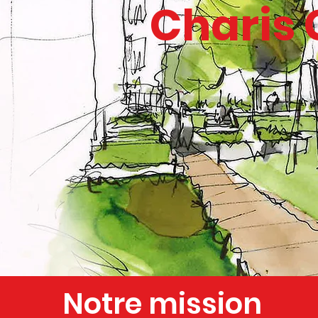
Charis 
Notre mission