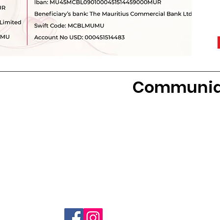
Communiq