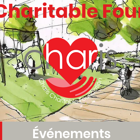
Charitable Fo
Événements