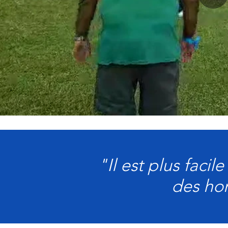
"Il est plus faci
des ho