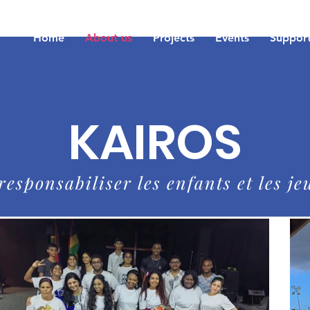
Home
About us
Projects
Events
Support
KAIROS
responsabiliser les enfants et les je