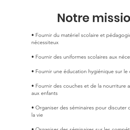
Notre missi
• Fournir du matériel scolaire et pédagog
nécessiteux
• Fournir des uniformes scolaires aux néce
• Fournir une éducation hygiénique sur le
• Fournir des couches et de la nourriture 
aux enfants
• Organiser des séminaires pour discuter 
la vie
• Organiser des séminaires sur les compét