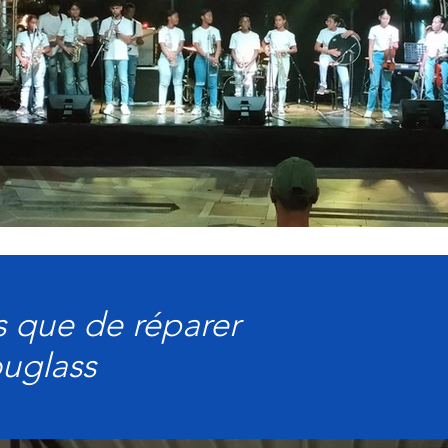
ts que de réparer
uglass