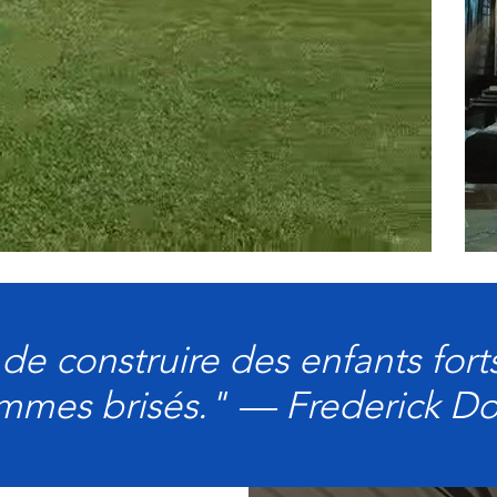
le de construire des enfants for
mmes brisés." — Frederick Do